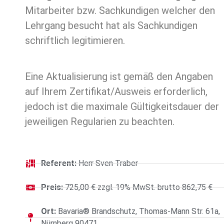
Mitarbeiter bzw. Sachkundigen welcher den
Lehrgang besucht hat als Sachkundigen
schriftlich legitimieren.
Eine Aktualisierung ist gemäß den Angaben
auf Ihrem Zertifikat/Ausweis erforderlich,
jedoch ist die maximale Gültigkeitsdauer der
jeweiligen Regularien zu beachten.
Referent:
Herr Sven Traber
Preis:
725,00 € zzgl. 19% MwSt. brutto 862,75 €
Ort:
Bavaria® Brandschutz, Thomas-Mann Str. 61a,
Nürnberg 90471