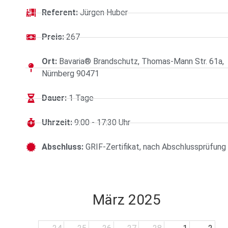
Referent:
Jürgen Huber
Preis:
267
Ort:
Bavaria® Brandschutz, Thomas-Mann Str. 61a,
Nürnberg 90471
Dauer:
1 Tage
Uhrzeit:
9:00 - 17:30 Uhr
Abschluss:
GRIF-Zertifikat, nach Abschlussprüfung
März 2025