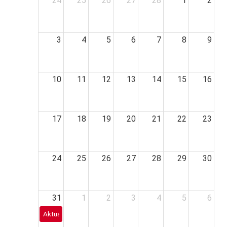
24
25
26
27
28
1
2
3
4
5
6
7
8
9
10
11
12
13
14
15
16
17
18
19
20
21
22
23
24
25
26
27
28
29
30
31
1
2
3
4
5
6
Aktualisierung Sachkunde Feuerlöscher &amp; befähigte P