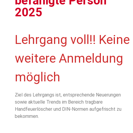
befähigte Person
2025
Lehrgang voll!! Keine
weitere Anmeldung
möglich
Ziel des Lehrgangs ist, entsprechende Neuerungen
sowie aktuelle Trends im Bereich tragbare
Handfeuerlöscher und DIN-Normen aufgefrischt zu
bekommen.